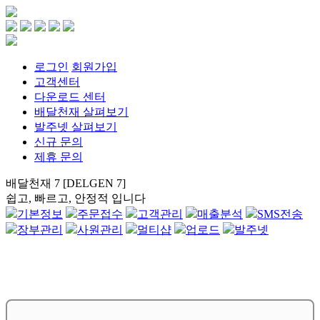
로그인
회원가입
고객센터
다운로드 센터
배달천재 살펴보기
발주넷 살펴보기
신규 문의
제휴 문의
배달천재 7 [DELGEN 7]
쉽고, 빠르고, 안정적 입니다
기본정보
주문접수
고객관리
매출분석
SMS전송
장부관리
사원관리
멀티샵
업로드
발주넷