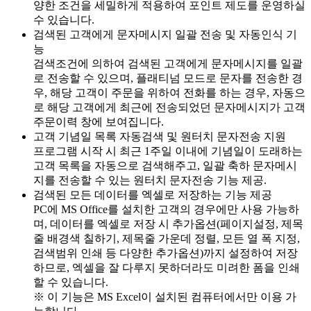
양한 조건을 세밀하게 적용하여 포인트 제도를 운영하실
수 있습니다.
검색된 고객에게 문자메시지 일괄 전송 및 자동인식 기
능
검색조건에 의하여 검색된 고객에게 문자메시지를 일괄
로 전송할 수 있으며, 플래티넘 모드로 문자를 전송한 경
우, 해당 고객이 주문을 위하여 전화를 하는 경우, 자동으
로 해당 고객에게 최근에 전송되었던 문자메시지가 고객
주문이력 창에 보여집니다.
고객 기념일 목록 자동검색 및 원터치 문자전송 지원
프로그램 시작 시 최근 1주일 이내에 기념일이 도래하는
고객 목록을 자동으로 검색해주고, 일괄 축하 문자메시
지를 전송할 수 있는 원터치 문자전송 기능 제공.
검색된 모든 데이터를 엑셀로 저장하는 기능 제공
PC에 MS Office를 설치한 고객의 경우에만 사용 가능하
며, 데이터를 엑셀로 저장 시 추가옵션(페이지설정, 제목
줄 배경색 칠하기, 제목줄 가운데 정렬, 모든 열 폭 지정,
검색범위 인쇄 등 다양한 추가옵션)까지 설정하여 저장
하므로, 엑셀을 잘 다루지 못하더라도 미려한 폼을 인쇄
할 수 있습니다.
※ 이 기능은 MS Excel이 설치된 컴퓨터에서만 이용 가