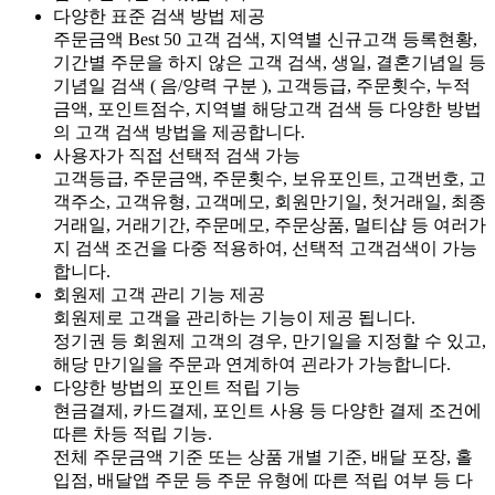
다양한 표준 검색 방법 제공
주문금액 Best 50 고객 검색, 지역별 신규고객 등록현황,
기간별 주문을 하지 않은 고객 검색, 생일, 결혼기념일 등
기념일 검색 ( 음/양력 구분 ), 고객등급, 주문횟수, 누적
금액, 포인트점수, 지역별 해당고객 검색 등 다양한 방법
의 고객 검색 방법을 제공합니다.
사용자가 직접 선택적 검색 가능
고객등급, 주문금액, 주문횟수, 보유포인트, 고객번호, 고
객주소, 고객유형, 고객메모, 회원만기일, 첫거래일, 최종
거래일, 거래기간, 주문메모, 주문상품, 멀티샵 등 여러가
지 검색 조건을 다중 적용하여, 선택적 고객검색이 가능
합니다.
회원제 고객 관리 기능 제공
회원제로 고객을 관리하는 기능이 제공 됩니다.
정기권 등 회원제 고객의 경우, 만기일을 지정할 수 있고,
해당 만기일을 주문과 연계하여 괸라가 가능합니다.
다양한 방법의 포인트 적립 기능
현금결제, 카드결제, 포인트 사용 등 다양한 결제 조건에
따른 차등 적립 기능.
전체 주문금액 기준 또는 상품 개별 기준, 배달 포장, 홀
입점, 배달앱 주문 등 주문 유형에 따른 적립 여부 등 다