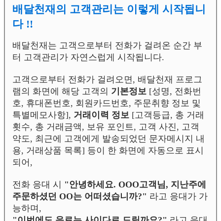
배달천재의 고객관리는 이렇게 시작됩니
다 !!
배달천재는 고객으로부터 전화가 걸려온 순간 부
터 고객관리가 자연스럽게 시작됩니다.
고객으로부터 전화가 걸려오면, 배달천재 프로그
램의 화면에 해당 고객의
기본정보
[성명, 전화번
호, 휴대폰번호, 회원카드번호, 주문취향 정보 및
특별메모사항],
거래이력 정보
[고객등급, 총 거래
횟수, 총 거래금액, 보유 포인트, 고객 사진, 고객
약도, 최근에 고객에게 발송되었던 문자메시지 내
용, 거래상품 목록] 등이 한 화면에 자동으로 표시
되어,
전화 응대 시
"안녕하세요. OOO고객님, 지난주에
주문하셨던 OO는 어떠셨습니까?"
라고 응대가 가
능하며,
"이번에도 음료는 사이다로 드릴까요?"
라고 응대