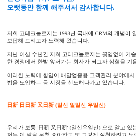
오랫동안 함께 해주셔서 감사합니다.
저희 고테크놀로지는 1998년 국내에 CRM의 개념이
보답해 드리고자 노력해 왔습니다.
지난 이십 수년간 저희 고테크놀로지는 끊임없이 기술 
한 경쟁에서 한발 앞서가는 회사가 되고자 심혈을 기
이러한 노력에 힘입어 배달업종용 고객관리 분야에서 시
법을 도입하는 등 시장을 선도해나가고 있습니다.
日新 日日新 又日新 (일신 일일신 우일신)
우리가 보통 '日新 又日新' (일신우일신) 으로 알고 있
저는 이 말을 무척 좋아하고 또 그렇게 실천하려고 노