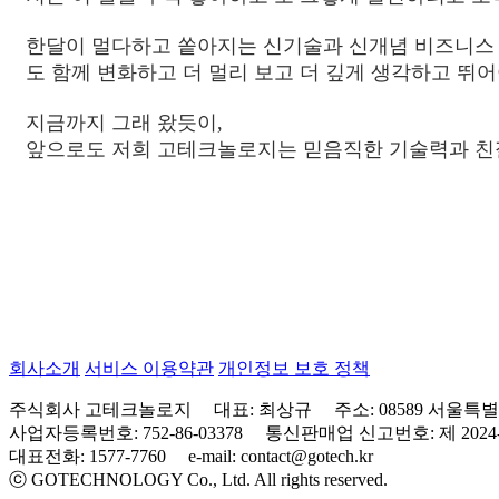
한달이 멀다하고 쏱아지는 신기술과 신개념 비즈니스
도 함께 변화하고 더 멀리 보고 더 깊게 생각하고 뛰
지금까지 그래 왔듯이,
앞으로도 저희 고테크놀로지는 믿음직한 기술력과 친절
회사소개
서비스 이용약관
개인정보 보호 정책
주식회사 고테크놀로지
대표:
최상규
주소:
08589 서울특
사업자등록번호:
752-86-03378
통신판매업 신고번호:
제 202
대표전화:
1577-7760
e-mail:
contact@gotech.kr
ⓒ GOTECHNOLOGY Co., Ltd. All rights reserved.