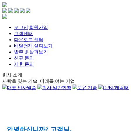
로그인
회원가입
고객센터
다운로드 센터
배달천재 살펴보기
발주넷 살펴보기
신규 문의
제휴 문의
회사 소개
사람을 잇는 기술, 미래를 여는 기업
대표 인사말씀
회사 일반현황
보유 기술
CI/BI/캐릭터
안녕하십니까? 고객님,