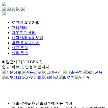
로그인
회원가입
고객센터
다운로드 센터
배달천재 살펴보기
발주넷 살펴보기
신규 문의
제휴 문의
배달천재 7 [DELGEN 7]
쉽고, 빠르고, 안정적 입니다
기본정보
주문접수
고객관리
매출분석
SMS전송
장부관리
사원관리
멀티샵
업로드
발주넷
매출금액을 현금출납부에 자동 기장