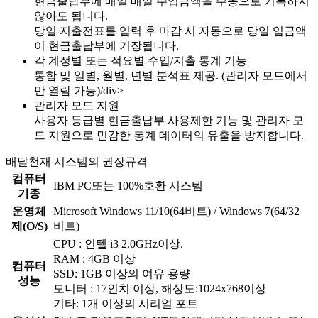
현금출납부에 매일 매일 수입금액을 수동으로 기록하지
않아도 됩니다.
당일 지출전표를 입력 후 마감 시 자동으로 당일 입금액
이 현금출납부에 기장됩니다.
각 계정별 또는 적요별 수입/지출 통계 기능
통합 및 일별, 월별, 년별 분석표 제공. (관리자 모드에서
만 열람 가능)/div>
관리자 모드 지원
사용자 등급별 현금출납부 사용제한 기능 및 관리자 모
드 지원으로 민감한 통계 데이터의 유출을 방지합니다.
배달천재 시스템의 권장규격
컴퓨터
IBM PC또는 100%호환 시스템
기종
운영체
Microsoft Windows 11/10(64비트) / Windows 7(64/32
제(O/S)
비트)
CPU : 인텔 i3 2.0GHz이상.
RAM : 4GB 이상
컴퓨터
SSD: 1GB 이상의 여유 용량
성능
모니터 : 17인치 이상, 해상도:1024x768이상
기타: 1개 이상의 시리얼 포트